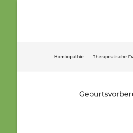
Homöopathie
Therapeutische F
Geburtsvorber