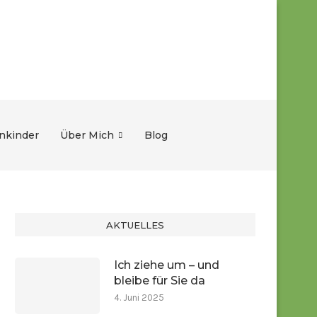
nkinder
Über Mich
Blog
AKTUELLES
Ich ziehe um – und
bleibe für Sie da
4. Juni 2025