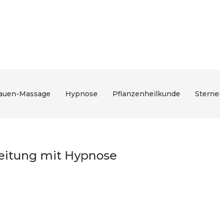
rauen-Massage
Hypnose
Pflanzenheilkunde
Sterne
eitung mit Hypnose