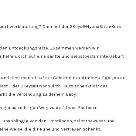
Geburtsvorbereitung? Dann ist der 3Keys®HypnoBirth-Kurs
nenden Entdeckungsreise. Zusammen werden wir
 helfen, dich auf eine sanfte und selbstbestimmte Geburt
 und dich mental auf die Geburt einzustimmen. Egal, ob du
ast – der 3Keys®HypnoBirth -Kurs schenkt dir das
ärkt die Verbindung zu deinem Baby.
 genau richtigen Weg zu dir.“ Lynsi Eastburn
in, unabhängig von den Umständen, selbstbewusst und
ine Weise, die dir Ruhe und Vertrauen schenkt.