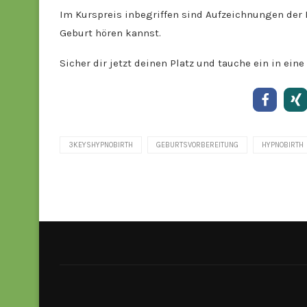
Im Kurspreis inbegriffen sind Aufzeichnungen der
Geburt hören kannst.
Sicher dir jetzt deinen Platz und tauche ein in ein
3KEYSHYPNOBIRTH
GEBURTSVORBEREITUNG
HYPNOBIRTH