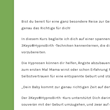
Bist du bereit für eine ganz besondere Reise zur 
genau das Richtige für dich!
In diesem Kurs begleite ich dich auf einer span
3Keys®HypnoBirth -Techniken kennenlernen, die dir
vorzubereiten.
Die Hypnosen können dir helfen, Ängste abzubauen
zum ersten Mal Mama wirst oder schon Erfahrung h
Selbstvertrauen für eine entspannte Geburt und st
„Dein Baby kommt zur genau richtigen Zeit auf dem
Der 3Keys®HypnoBirth -Kurs unterstützt Dich dar
souverän mit der Geburt umzugehen, und zwar auf e