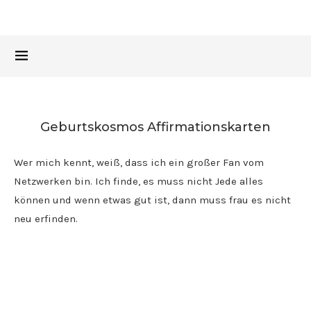
Geburtskosmos Affirmationskarten
Wer mich kennt, weiß, dass ich ein großer Fan vom
Netzwerken bin. Ich finde, es muss nicht Jede alles
können und wenn etwas gut ist, dann muss frau es nicht
neu erfinden.