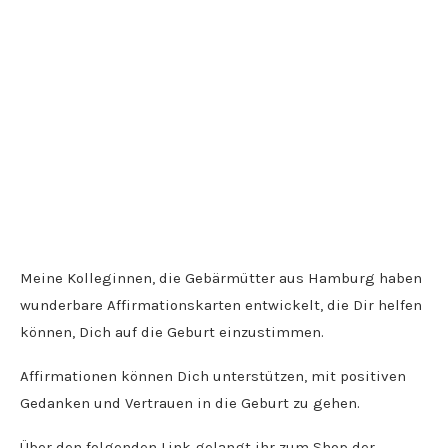
Meine Kolleginnen, die Gebärmütter aus Hamburg haben
wunderbare Affirmationskarten entwickelt, die Dir helfen
können, Dich auf die Geburt einzustimmen.
Affirmationen können Dich unterstützen, mit positiven
Gedanken und Vertrauen in die Geburt zu gehen.
Über den folgenden Link gelangt ihr zum Shop der