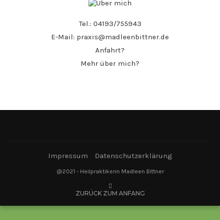
Tel.:
04193/755943
E-Mail:
praxis@madleenbittner.de
Anfahrt?
Mehr über mich?
Impressum
Datenschutzerklärung
@2021 - Heilpraktikerin Madleen Bittner
ZURÜCK ZUM ANFANG